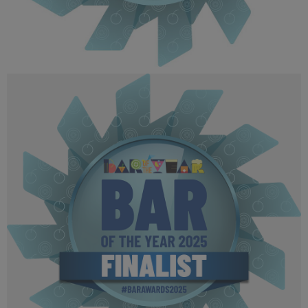
BOTYA 2025 - Finalist MPU.jpg
115 KB