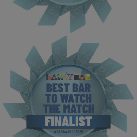
BOTYA 2025 - Finalist MPU (1).jpg
116 KB