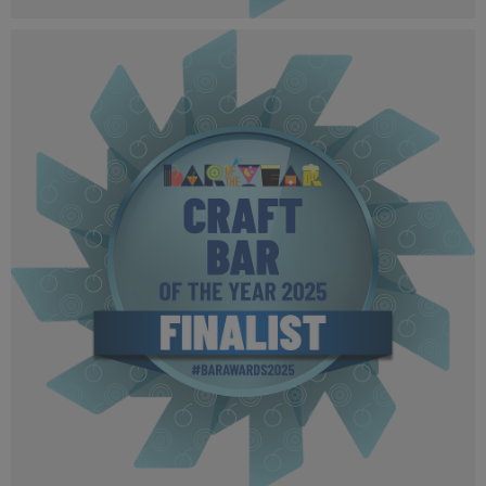
BOTYA 2025 - Finalist MPU (7).png
501 KB