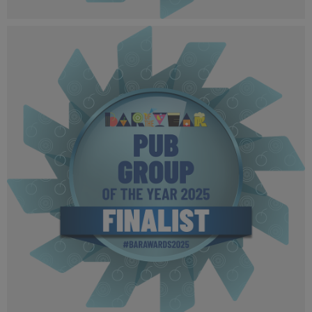
BOTYA 2025 - Finalist MPU (6).png
502 KB