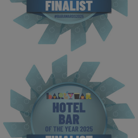
BOTYA 2025 - Finalist MPU (6).jpg
111 KB