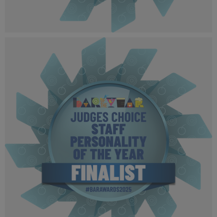
BOTYA 2025 - Finalist MPU (2).png
507 KB