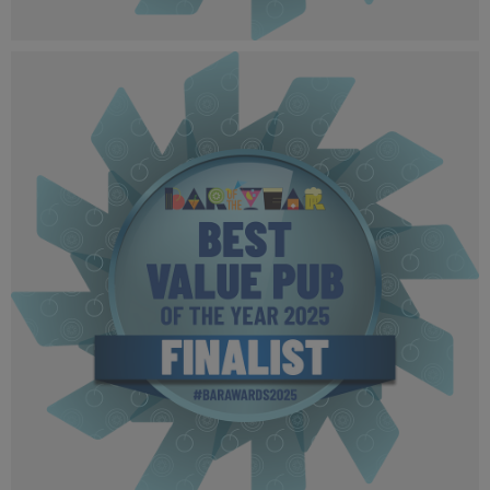
BOTYA 2025 - Finalist MPU (5).png
502 KB