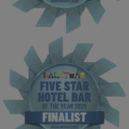
BOTYA 2025 - Finalist MPU (11).jpg
114 KB