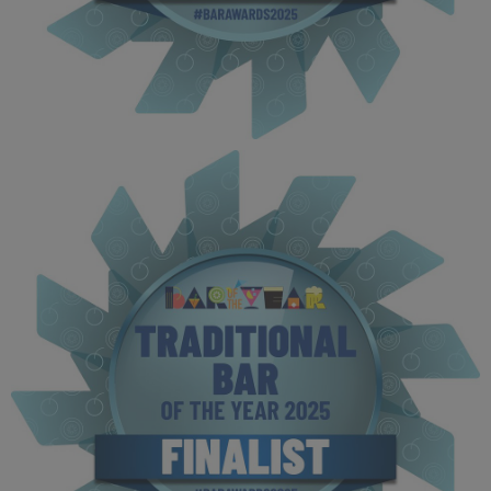
BOTYA 2025 - Finalist MPU (10).jpg
113 KB