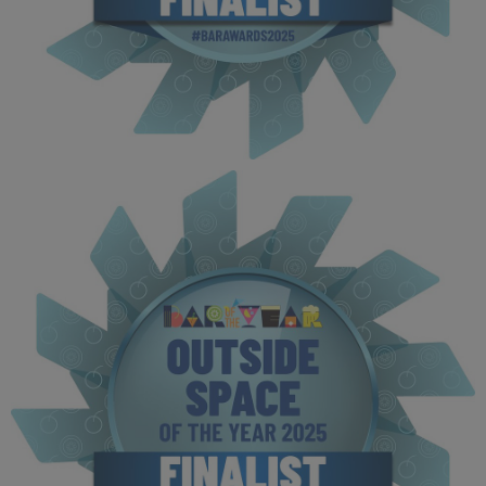
BOTYA 2025 - Finalist MPU (8).jpg
114 KB