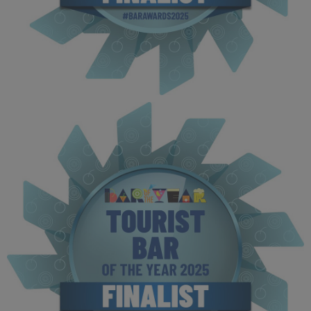
BOTYA 2025 - Finalist MPU (9).jpg
114 KB