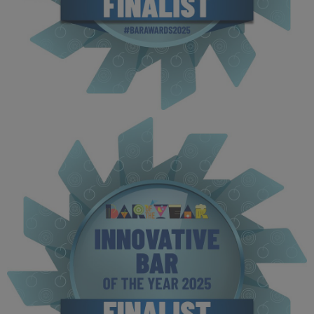
BOTYA 2025 - Finalist MPU (7).jpg
112 KB