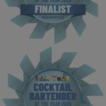
BOTYA 2025 - Finalist MPU (4).jpg
111 KB