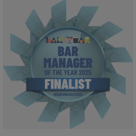
BOTYA 2025 - Finalist MPU (10).png
502 KB
BOTYA 2025 - Finalist MPU (11).png