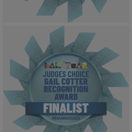
BOTYA 2025 - Finalist MPU (1).png
500 KB