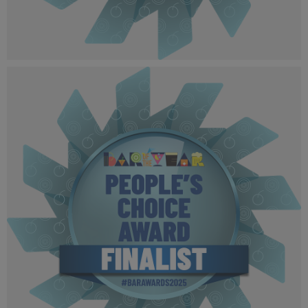
BOTYA 2025 - Finalist MPU.png
491 KB