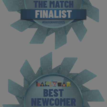
BOTYA 2025 - Finalist MPU (2).jpg
115 KB