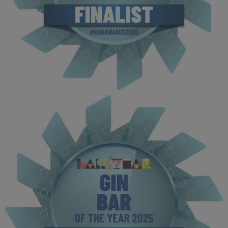
BOTYA 2025 - Finalist MPU (5).jpg
117 KB