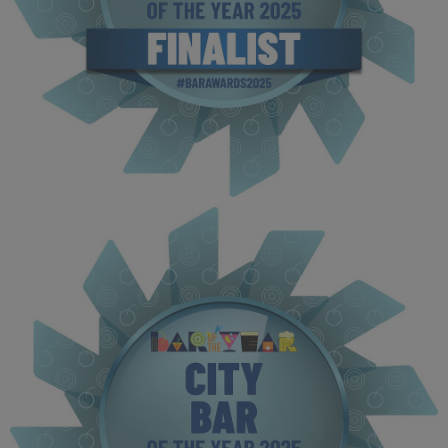
BOTYA 2025 - Finalist MPU (3).jpg
115 KB